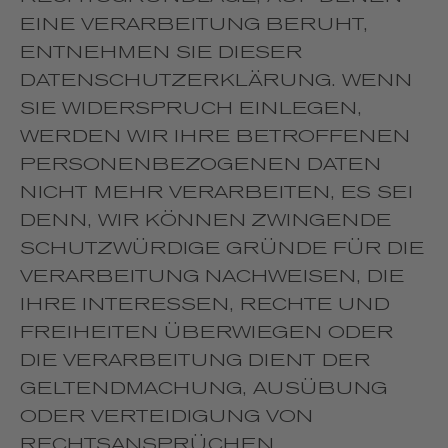
EINE VERARBEITUNG BERUHT,
ENTNEHMEN SIE DIESER
DATENSCHUTZERKLÄRUNG. WENN
SIE WIDERSPRUCH EINLEGEN,
WERDEN WIR IHRE BETROFFENEN
PERSONENBEZOGENEN DATEN
NICHT MEHR VERARBEITEN, ES SEI
DENN, WIR KÖNNEN ZWINGENDE
SCHUTZWÜRDIGE GRÜNDE FÜR DIE
VERARBEITUNG NACHWEISEN, DIE
IHRE INTERESSEN, RECHTE UND
FREIHEITEN ÜBERWIEGEN ODER
DIE VERARBEITUNG DIENT DER
GELTENDMACHUNG, AUSÜBUNG
ODER VERTEIDIGUNG VON
RECHTSANSPRÜCHEN