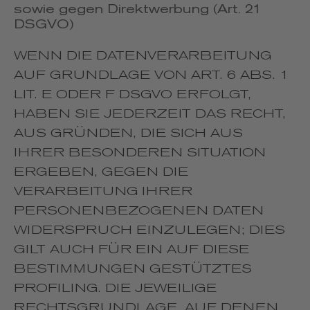
sowie gegen Direktwerbung (Art. 21
DSGVO)
WENN DIE DATENVERARBEITUNG
AUF GRUNDLAGE VON ART. 6 ABS. 1
LIT. E ODER F DSGVO ERFOLGT,
HABEN SIE JEDERZEIT DAS RECHT,
AUS GRÜNDEN, DIE SICH AUS
IHRER BESONDEREN SITUATION
ERGEBEN, GEGEN DIE
VERARBEITUNG IHRER
PERSONENBEZOGENEN DATEN
WIDERSPRUCH EINZULEGEN; DIES
GILT AUCH FÜR EIN AUF DIESE
BESTIMMUNGEN GESTÜTZTES
PROFILING. DIE JEWEILIGE
RECHTSGRUNDLAGE, AUF DENEN