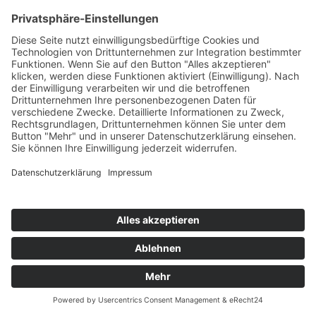
Bei der Deaktivierung von Cookies kann
die Funktionalität dieser Website
eingeschränkt sein.
Welche Cookies und Dienste auf dieser
Website eingesetzt werden, können Sie
dieser Datenschutzerklärung
entnehmen.
Einwilligung mit Usercentrics
Diese Website nutzt die Consent-
Technologie von Usercentrics, um Ihre
Einwilligung zur Speicherung bestimmter
Cookies auf Ihrem Endgerät oder zum
Einsatz bestimmter Technologien
einzuholen und diese